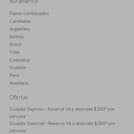
Suramérica
Países combinados
Caminatas
Argentina
Bolivia
Brasil
Chile
Colombia
Ecuador
Perú
Aventura
Ofertas
Ecuador Express – Reservá YA y ahorrate $350* por
persona
Ecuador Esencial – Reservá YA y ahorrate $350* por
persona