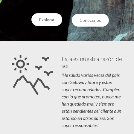
Explorar
Conocenos
Esta es nuestra razón de
ser:
'He salido varias veces del país
con Getaway Store y están
super recomendados. Cumplen
con lo que prometen, nunca me
han quedado mal y siempre
están pendientes del cliente aún
estando en otros países. Son
super responsables.'