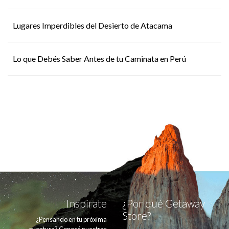
Lugares Imperdibles del Desierto de Atacama
Lo que Debés Saber Antes de tu Caminata en Perú
Inspirate
¿Por qué Getaway
Store?
¿Pensando en tu próxima
aventura? Conocé nuestras