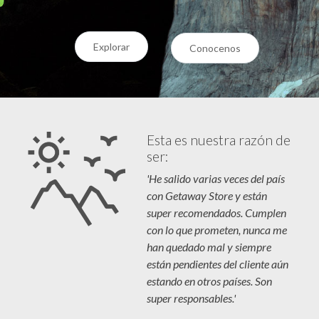
Explorar
Conocenos
Esta es nuestra razón de
ser:
'He salido varias veces del país
con Getaway Store y están
super recomendados. Cumplen
con lo que prometen, nunca me
han quedado mal y siempre
están pendientes del cliente aún
estando en otros países. Son
super responsables.'