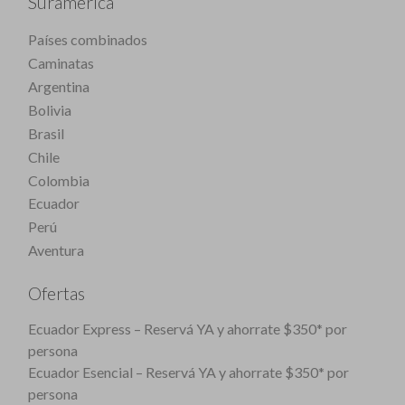
Suramérica
Países combinados
Caminatas
Argentina
Bolivia
Brasil
Chile
Colombia
Ecuador
Perú
Aventura
Ofertas
Ecuador Express – Reservá YA y ahorrate $350* por
persona
Ecuador Esencial – Reservá YA y ahorrate $350* por
persona