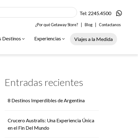
Tel: 2245.4500
|
|
¿Por qué Getaway Store?
Blog
Contactanos
s Destinos
Experiencias
Viajes a la Medida
Entradas recientes
8 Destinos Imperdibles de Argentina
Crucero Australis: Una Experiencia Única
en el Fin Del Mundo