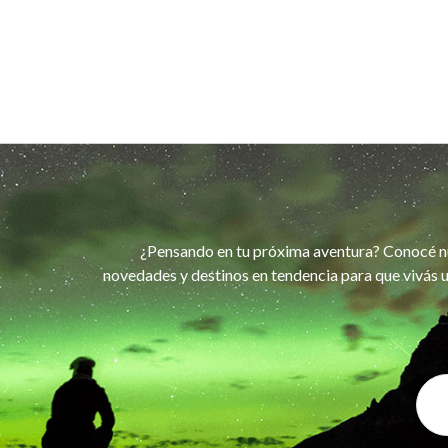
¿Pensando en tu próxima aventura? Conocé n
novedades y destinos en tendencia para que vivás u