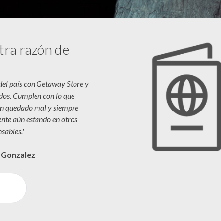
tra razón de
 del país con Getaway Store y
dos. Cumplen con lo que
n quedado mal y siempre
iente aún estando en otros
sables.'
a Gonzalez