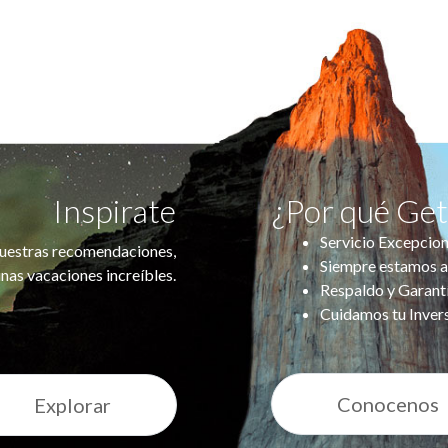
Inspirate
¿Por qué Ge
Servicio Excepcion
uestras recomendaciones,
Siempre estamos a
nas vacaciones increíbles.
Respaldo y Garant
Cuidamos tu Inver
Conocenos
Explorar