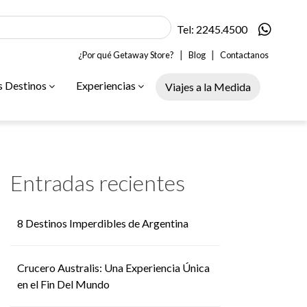
Tel: 2245.4500
|
|
¿Por qué Getaway Store?
Blog
Contactanos
s Destinos
Experiencias
Viajes a la Medida
Entradas recientes
8 Destinos Imperdibles de Argentina
Crucero Australis: Una Experiencia Única
en el Fin Del Mundo