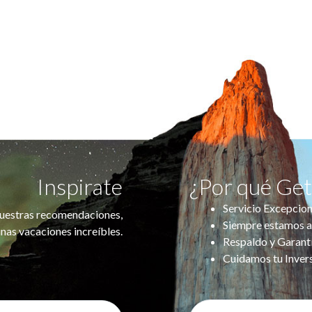
Inspirate
¿Por qué Ge
Servicio Excepcion
uestras recomendaciones,
Siempre estamos a
nas vacaciones increíbles.
Respaldo y Garant
Cuidamos tu Inver