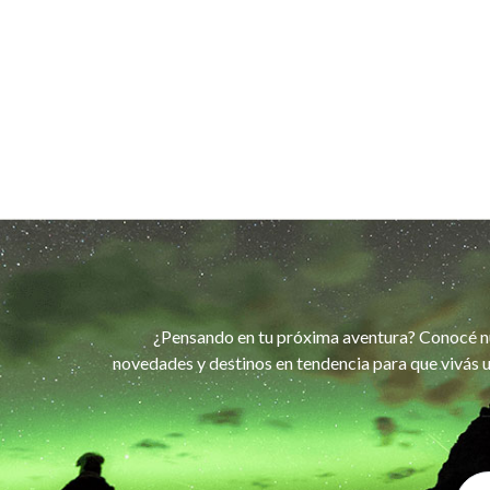
¿Pensando en tu próxima aventura? Conocé n
novedades y destinos en tendencia para que vivás u