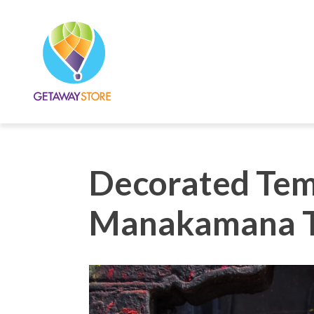
Decorated Temp
Manakamana T