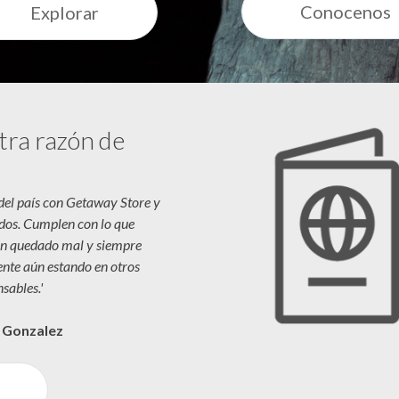
Conocenos
Explorar
tra razón de
 del país con Getaway Store y
dos. Cumplen con lo que
n quedado mal y siempre
iente aún estando en otros
sables.'
a Gonzalez