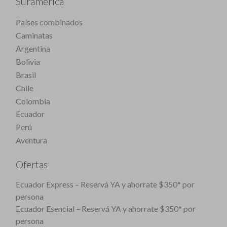
Suramérica
Países combinados
Caminatas
Argentina
Bolivia
Brasil
Chile
Colombia
Ecuador
Perú
Aventura
Ofertas
Ecuador Express – Reservá YA y ahorrate $350* por
persona
Ecuador Esencial – Reservá YA y ahorrate $350* por
persona