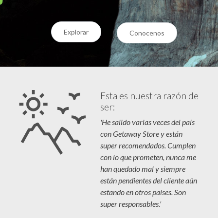
Explorar
Conocenos
Esta es nuestra razón de
ser:
'He salido varias veces del país
con Getaway Store y están
super recomendados. Cumplen
con lo que prometen, nunca me
han quedado mal y siempre
están pendientes del cliente aún
estando en otros países. Son
super responsables.'