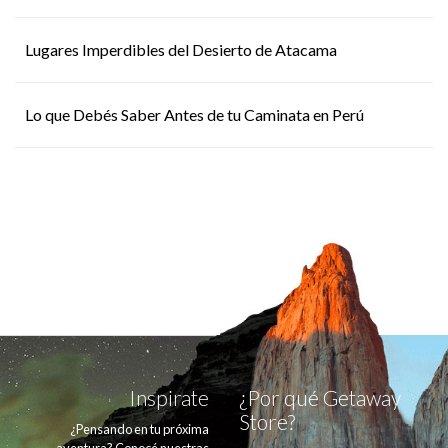
Lugares Imperdibles del Desierto de Atacama
Lo que Debés Saber Antes de tu Caminata en Perú
Inspirate
¿Por qué Getaway
Store?
¿Pensando en tu próxima
aventura? Conocé nuestras