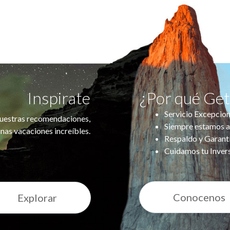
Inspirate
¿Por qué Ge
Servicio Excepcion
uestras recomendaciones,
Siempre estamos a
nas vacaciones increíbles.
Respaldo y Garant
Cuidamos tu Inver
Conocenos
Explorar