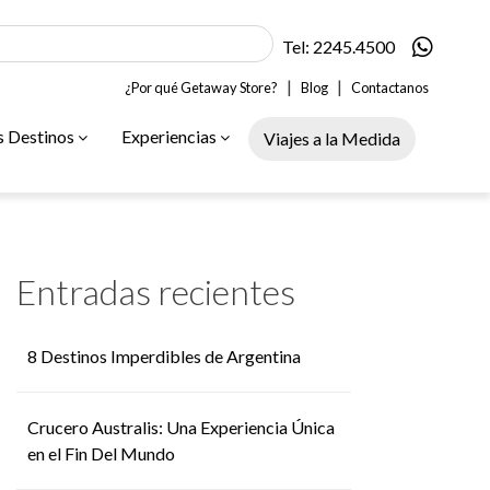
Tel: 2245.4500
|
|
¿Por qué Getaway Store?
Blog
Contactanos
s Destinos
Experiencias
Viajes a la Medida
Entradas recientes
8 Destinos Imperdibles de Argentina
Crucero Australis: Una Experiencia Única
en el Fin Del Mundo