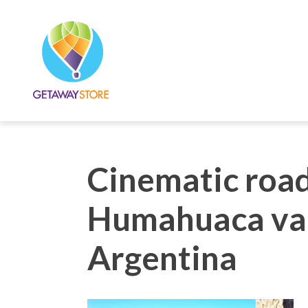
Cinematic road
Humahuaca vall
Argentina