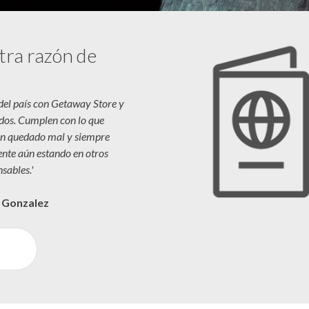
tra razón de
 del país con Getaway Store y
dos. Cumplen con lo que
n quedado mal y siempre
iente aún estando en otros
sables.'
a Gonzalez