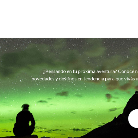
¿Pensando en tu próxima aventura? Conocé n
novedades y destinos en tendencia para que vivás u