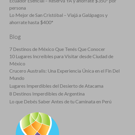
Ecuador Esencial – Reservá YA y ahorrate $350* por
persona
Lo Mejor de San Cristóbal – Viajá a Galápagos y
ahorrate hasta $400*
Blog
7 Destinos de México Que Tenés Que Conocer
10 Lugares Increíbles para Visitar desde Ciudad de
México
Crucero Australis: Una Experiencia Única en el Fin Del
Mundo
Lugares Imperdibles del Desierto de Atacama
8 Destinos Imperdibles de Argentina
Lo que Debés Saber Antes de tu Caminata en Perú