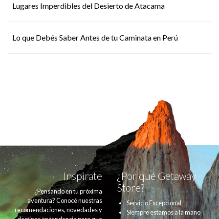
Lugares Imperdibles del Desierto de Atacama
Lo que Debés Saber Antes de tu Caminata en Perú
Inspirate
¿Por qué Getaway
Store?
¿Pensando en tu próxima
aventura? Conocé nuestras
Servicio Excepcional
recomendaciones, novedades y
Siempre estamos a la mano
destinos en tendencia para que