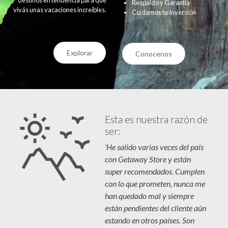
Respaldo y Garantía
vivás unas vacaciones increíbles.
Cuidamos tu Inversión
Explorar
Conocenos
Esta es nuestra razón de
ser:
'He salido varias veces del país
con Getaway Store y están
super recomendados. Cumplen
con lo que prometen, nunca me
han quedado mal y siempre
están pendientes del cliente aún
estando en otros países. Son