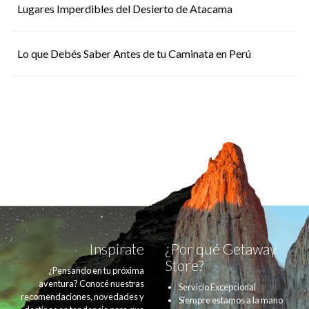
Lugares Imperdibles del Desierto de Atacama
Lo que Debés Saber Antes de tu Caminata en Perú
Inspirate
¿Por qué Getaway
Store?
¿Pensando en tu próxima
aventura? Conocé nuestras
Servicio Excepcional
recomendaciones, novedades y
Siempre estamos a la mano