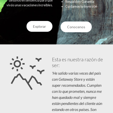
destinos en tendencia para que
Respaldo y Garantía
vivás unas vacaciones increíbles.
Cuidamos tu Inversión
Explorar
Conocenos
Esta es nuestra razón de
ser:
'He salido varias veces del país
con Getaway Store y están
super recomendados. Cumplen
con lo que prometen, nunca me
han quedado mal y siempre
están pendientes del cliente aún
estando en otros países. Son