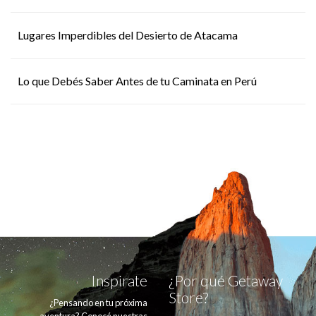
Lugares Imperdibles del Desierto de Atacama
Lo que Debés Saber Antes de tu Caminata en Perú
Inspirate
¿Por qué Getaway
Store?
¿Pensando en tu próxima
aventura? Conocé nuestras