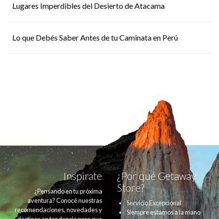
Lugares Imperdibles del Desierto de Atacama
Lo que Debés Saber Antes de tu Caminata en Perú
Inspirate
¿Por qué Getaway
Store?
¿Pensando en tu próxima
aventura? Conocé nuestras
Servicio Excepcional
recomendaciones, novedades y
Siempre estamos a la mano
destinos en tendencia para que