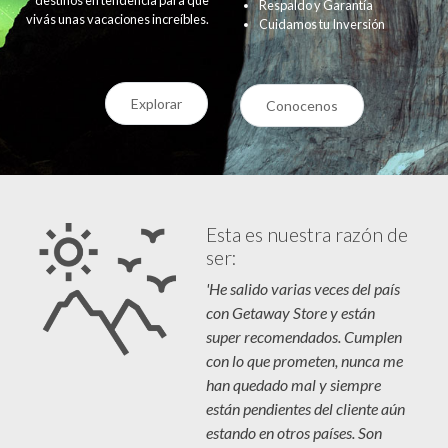
Respaldo y Garantía
vivás unas vacaciones increíbles.
Cuidamos tu Inversión
Explorar
Conocenos
Esta es nuestra razón de
ser:
'He salido varias veces del país
con Getaway Store y están
super recomendados. Cumplen
con lo que prometen, nunca me
han quedado mal y siempre
están pendientes del cliente aún
estando en otros países. Son