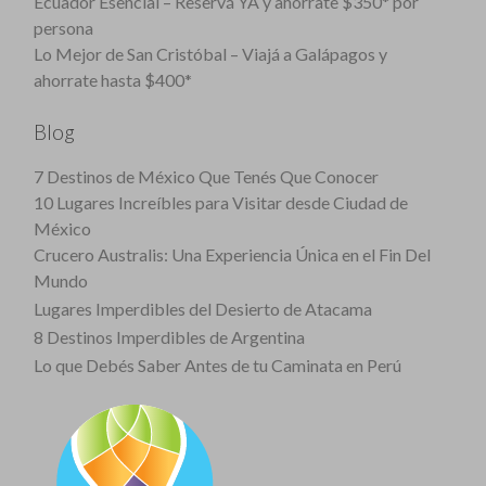
Ecuador Esencial – Reservá YA y ahorrate $350* por
persona
Lo Mejor de San Cristóbal – Viajá a Galápagos y
ahorrate hasta $400*
Blog
7 Destinos de México Que Tenés Que Conocer
10 Lugares Increíbles para Visitar desde Ciudad de
México
Crucero Australis: Una Experiencia Única en el Fin Del
Mundo
Lugares Imperdibles del Desierto de Atacama
8 Destinos Imperdibles de Argentina
Lo que Debés Saber Antes de tu Caminata en Perú