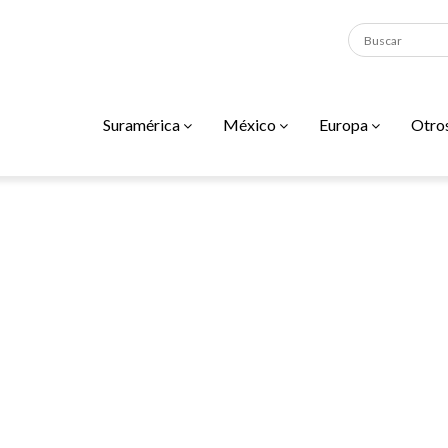
Suramérica
México
Europa
Otro