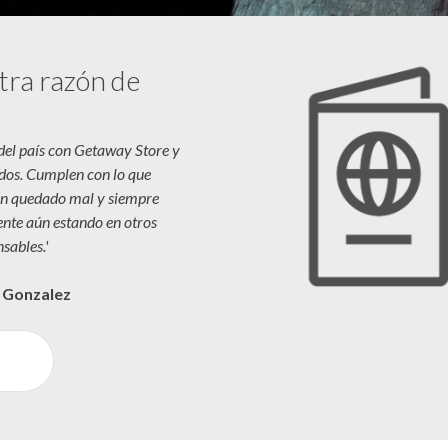
tra razón de
 del país con Getaway Store y
dos. Cumplen con lo que
n quedado mal y siempre
iente aún estando en otros
sables.'
a Gonzalez