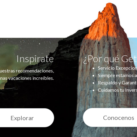
Inspirate
¿Por qué Ge
Servicio Excepcion
uestras recomendaciones,
Siempre estamos a
nas vacaciones increíbles.
Respaldo y Garant
Cuidamos tu Inver
Conocenos
Explorar