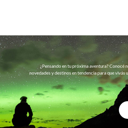
¿Pensando en tu próxima aventura? Conocé n
novedades y destinos en tendencia para que vivás u