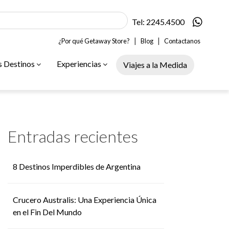
Tel: 2245.4500
|
|
¿Por qué Getaway Store?
Blog
Contactanos
s Destinos
Experiencias
Viajes a la Medida
Entradas recientes
8 Destinos Imperdibles de Argentina
Crucero Australis: Una Experiencia Única
en el Fin Del Mundo