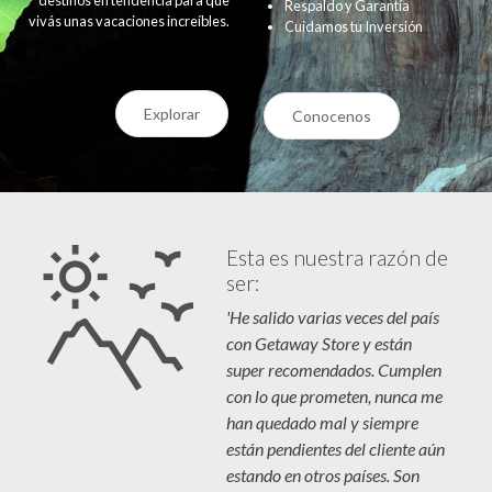
Respaldo y Garantía
vivás unas vacaciones increíbles.
Cuidamos tu Inversión
Explorar
Conocenos
Esta es nuestra razón de
ser:
'He salido varias veces del país
con Getaway Store y están
super recomendados. Cumplen
con lo que prometen, nunca me
han quedado mal y siempre
están pendientes del cliente aún
estando en otros países. Son