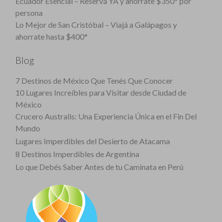
Ecuador Esencial – Reservá YA y ahorrate $350* por
persona
Lo Mejor de San Cristóbal – Viajá a Galápagos y
ahorrate hasta $400*
Blog
7 Destinos de México Que Tenés Que Conocer
10 Lugares Increíbles para Visitar desde Ciudad de
México
Crucero Australis: Una Experiencia Única en el Fin Del
Mundo
Lugares Imperdibles del Desierto de Atacama
8 Destinos Imperdibles de Argentina
Lo que Debés Saber Antes de tu Caminata en Perú