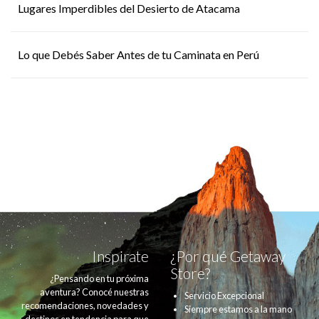
Lugares Imperdibles del Desierto de Atacama
Lo que Debés Saber Antes de tu Caminata en Perú
Inspirate
¿Por qué Getaway
Store?
¿Pensando en tu próxima
aventura? Conocé nuestras
Servicio Excepcional
recomendaciones, novedades y
Siempre estamos a la mano
destinos en tendencia para que