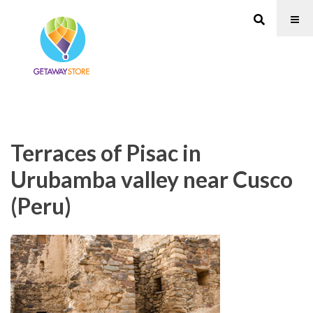
Terraces of Pisac in
Urubamba valley near Cusco
(Peru)