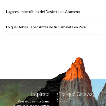
Lugares Imperdibles del Desierto de Atacama
Lo que Debés Saber Antes de tu Caminata en Perú
Inspirate
¿Por qué Getaway
Store?
¿Pensando en tu próxima
aventura? Conocé nuestras