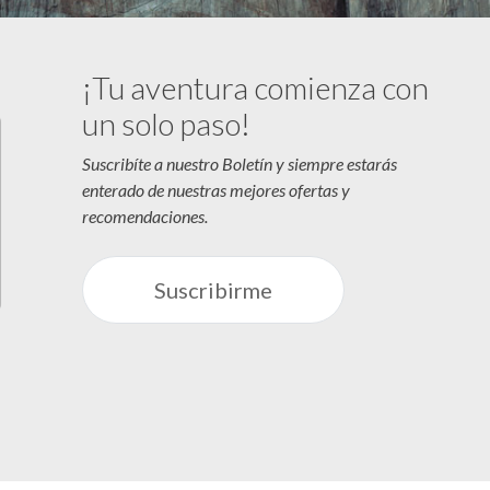
¡Tu aventura comienza con
un solo paso!
Suscribíte a nuestro Boletín y siempre estarás
enterado de nuestras mejores ofertas y
recomendaciones.
Suscribirme