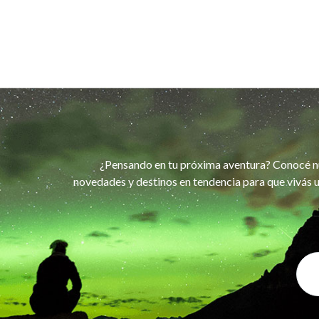
¿Pensando en tu próxima aventura? Conocé n
novedades y destinos en tendencia para que vivás u