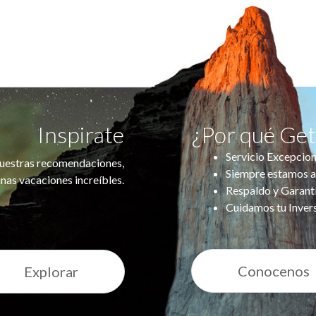
Inspirate
¿Por qué Ge
Servicio Excepcion
uestras recomendaciones,
Siempre estamos a
nas vacaciones increíbles.
Respaldo y Garant
Cuidamos tu Inver
Conocenos
Explorar