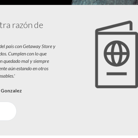
tra razón de
 del país con Getaway Store y
dos. Cumplen con lo que
n quedado mal y siempre
iente aún estando en otros
sables.'
a Gonzalez