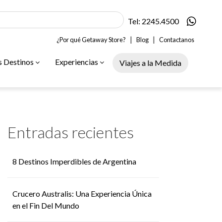
Tel: 2245.4500
|
|
¿Por qué Getaway Store?
Blog
Contactanos
s Destinos
Experiencias
Viajes a la Medida
Entradas recientes
8 Destinos Imperdibles de Argentina
Crucero Australis: Una Experiencia Única
en el Fin Del Mundo