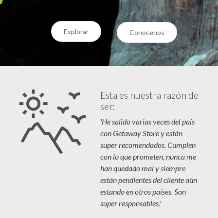
Explorar
Conocenos
Esta es nuestra razón de
ser:
'He salido varias veces del país
con Getaway Store y están
super recomendados. Cumplen
con lo que prometen, nunca me
han quedado mal y siempre
están pendientes del cliente aún
estando en otros países. Son
super responsables.'