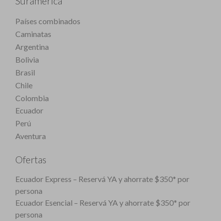
Suramérica
Países combinados
Caminatas
Argentina
Bolivia
Brasil
Chile
Colombia
Ecuador
Perú
Aventura
Ofertas
Ecuador Express – Reservá YA y ahorrate $350* por
persona
Ecuador Esencial – Reservá YA y ahorrate $350* por
persona