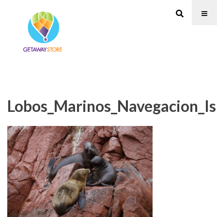
Lobos_Marinos_Navegacion_Isl