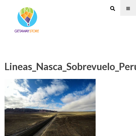
Lineas_Nasca_Sobrevuelo_Per