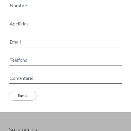
Suramérica