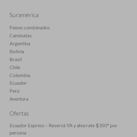
Suramérica
Países combinados
Caminatas
Argentina
Bolivia
Brasil
Chile
Colombia
Ecuador
Perú
Aventura
Ofertas
Ecuador Express – Reservá YA y ahorrate $350* por
persona