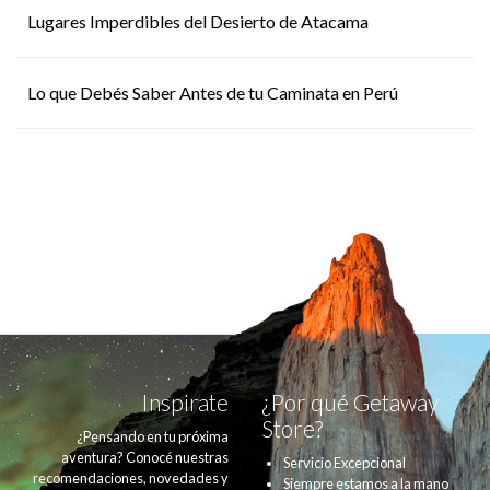
Lugares Imperdibles del Desierto de Atacama
Lo que Debés Saber Antes de tu Caminata en Perú
Inspirate
¿Por qué Getaway
Store?
¿Pensando en tu próxima
aventura? Conocé nuestras
Servicio Excepcional
recomendaciones, novedades y
Siempre estamos a la mano