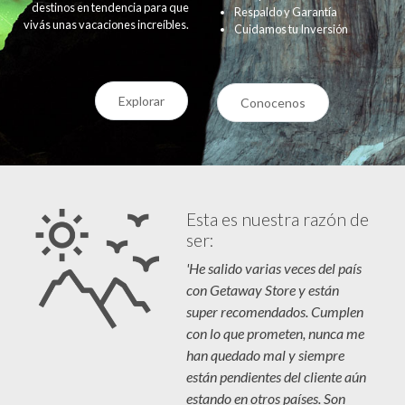
destinos en tendencia para que
Respaldo y Garantía
vivás unas vacaciones increíbles.
Cuidamos tu Inversión
Explorar
Conocenos
Esta es nuestra razón de
ser:
'He salido varias veces del país
con Getaway Store y están
super recomendados. Cumplen
con lo que prometen, nunca me
han quedado mal y siempre
están pendientes del cliente aún
estando en otros países. Son