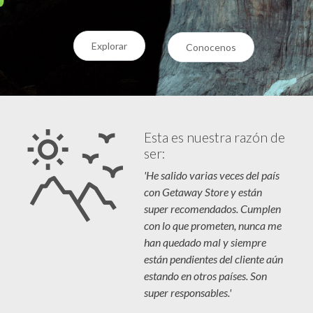
Explorar
Conocenos
Esta es nuestra razón de
ser:
'He salido varias veces del país
con Getaway Store y están
super recomendados. Cumplen
con lo que prometen, nunca me
han quedado mal y siempre
están pendientes del cliente aún
estando en otros países. Son
super responsables.'