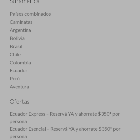
Suramérica
Países combinados
Caminatas
Argentina
Bolivia
Brasil
Chile
Colombia
Ecuador
Perú
Aventura
Ofertas
Ecuador Express – Reservá YA y ahorrate $350* por
persona
Ecuador Esencial – Reservá YA y ahorrate $350* por
persona