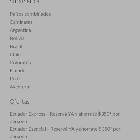
Suramérica
Países combinados
Caminatas
Argentina
Bolivia
Brasil
Chile
Colombia
Ecuador
Perú
Aventura
Ofertas
Ecuador Express – Reservá YA y ahorrate $350* por
persona
Ecuador Esencial – Reservá YA y ahorrate $350* por
persona