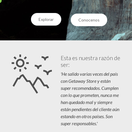
Explorar
Conocenos
Esta es nuestra razón de
ser:
'He salido varias veces del país
con Getaway Store y están
super recomendados. Cumplen
con lo que prometen, nunca me
han quedado mal y siempre
están pendientes del cliente aún
estando en otros países. Son
super responsables.'