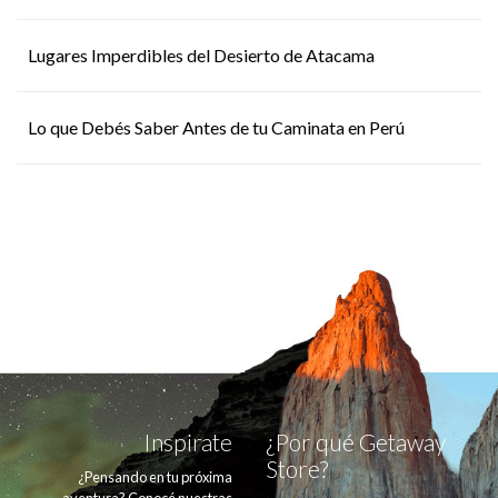
Lugares Imperdibles del Desierto de Atacama
Lo que Debés Saber Antes de tu Caminata en Perú
Inspirate
¿Por qué Getaway
Store?
¿Pensando en tu próxima
aventura? Conocé nuestras