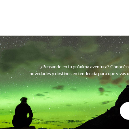
¿Pensando en tu próxima aventura? Conocé n
novedades y destinos en tendencia para que vivás u