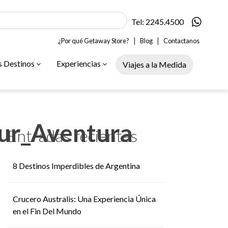
Tel: 2245.4500
|
|
¿Por qué Getaway Store?
Blog
Contactanos
s Destinos
Experiencias
Viajes a la Medida
ur_Aventura
Entradas recientes
8 Destinos Imperdibles de Argentina
Crucero Australis: Una Experiencia Única
en el Fin Del Mundo