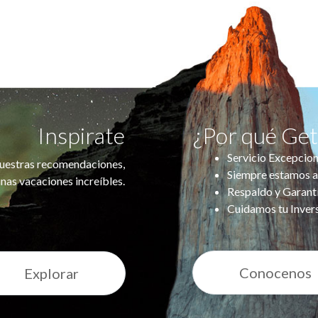
Inspirate
¿Por qué Ge
Servicio Excepcion
uestras recomendaciones,
Siempre estamos a
nas vacaciones increíbles.
Respaldo y Garant
Cuidamos tu Inver
Conocenos
Explorar