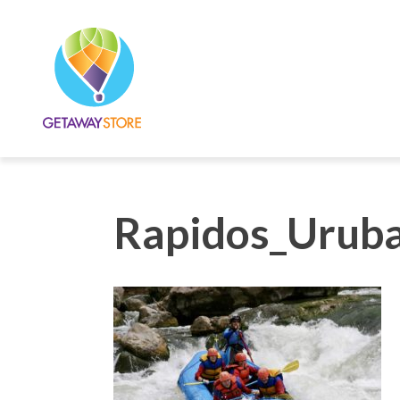
Rapidos_Urub