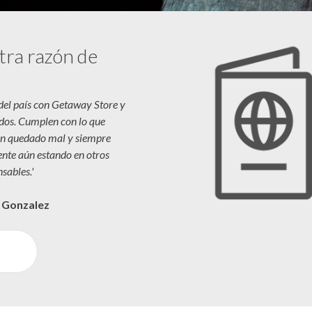
tra razón de
 del país con Getaway Store y
dos. Cumplen con lo que
n quedado mal y siempre
iente aún estando en otros
sables.'
a Gonzalez