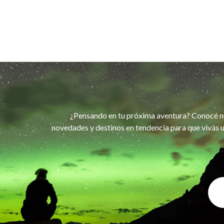
¿Pensando en tu próxima aventura? Conocé n
novedades y destinos en tendencia para que vivás u