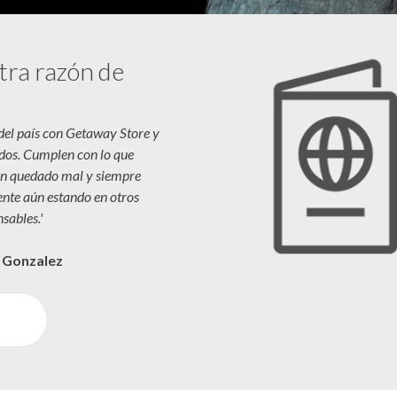
tra razón de
 del país con Getaway Store y
dos. Cumplen con lo que
n quedado mal y siempre
iente aún estando en otros
sables.'
a Gonzalez