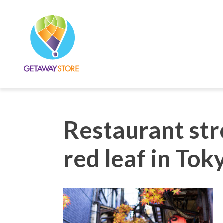
Restaurant str
red leaf in Tok