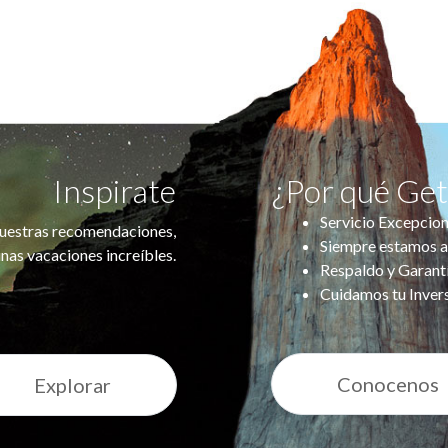
Inspirate
¿Por qué Ge
Servicio Excepcion
uestras recomendaciones,
Siempre estamos a
nas vacaciones increíbles.
Respaldo y Garant
Cuidamos tu Inver
Conocenos
Explorar