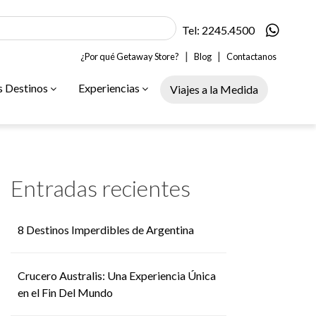
Tel: 2245.4500
|
|
¿Por qué Getaway Store?
Blog
Contactanos
s Destinos
Experiencias
Viajes a la Medida
Entradas recientes
8 Destinos Imperdibles de Argentina
Crucero Australis: Una Experiencia Única
en el Fin Del Mundo