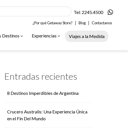
Tel: 2245.4500
|
|
¿Por qué Getaway Store?
Blog
Contactanos
s Destinos
Experiencias
Viajes a la Medida
Entradas recientes
8 Destinos Imperdibles de Argentina
Crucero Australis: Una Experiencia Única
en el Fin Del Mundo