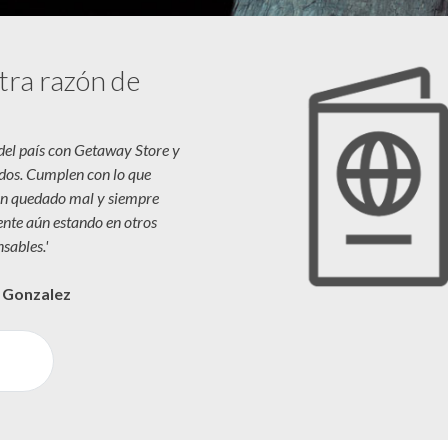
tra razón de
 del país con Getaway Store y
dos. Cumplen con lo que
n quedado mal y siempre
iente aún estando en otros
sables.'
a Gonzalez