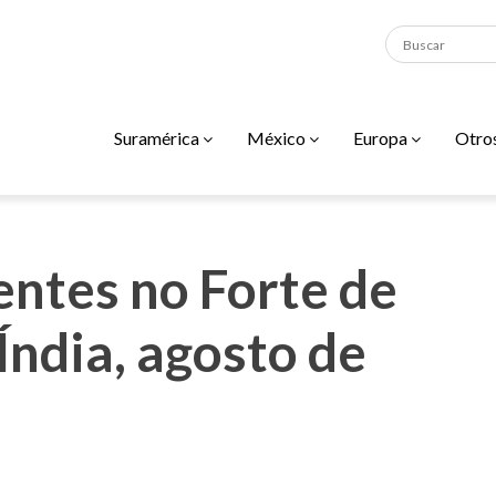
Suramérica
México
Europa
Otro
ntes no Forte de
Índia, agosto de