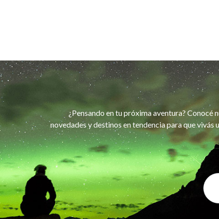
¿Pensando en tu próxima aventura? Conocé n
novedades y destinos en tendencia para que vivás u