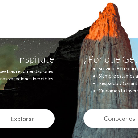
Inspirate
¿Por qué Ge
Servicio Excepcion
uestras recomendaciones,
Siempre estamos a
nas vacaciones increíbles.
Respaldo y Garant
Cuidamos tu Inver
Conocenos
Explorar