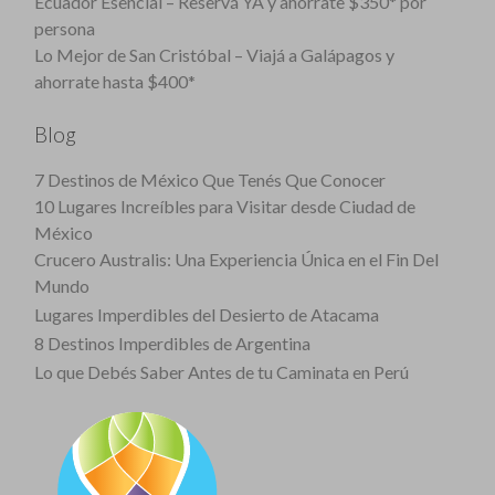
Ecuador Esencial – Reservá YA y ahorrate $350* por
persona
Lo Mejor de San Cristóbal – Viajá a Galápagos y
ahorrate hasta $400*
Blog
7 Destinos de México Que Tenés Que Conocer
10 Lugares Increíbles para Visitar desde Ciudad de
México
Crucero Australis: Una Experiencia Única en el Fin Del
Mundo
Lugares Imperdibles del Desierto de Atacama
8 Destinos Imperdibles de Argentina
Lo que Debés Saber Antes de tu Caminata en Perú