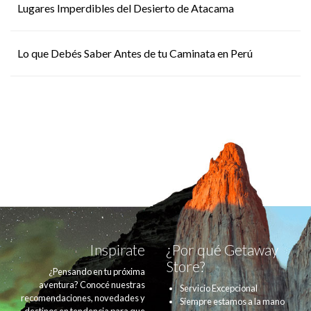
Lugares Imperdibles del Desierto de Atacama
Lo que Debés Saber Antes de tu Caminata en Perú
Inspirate
¿Por qué Getaway
Store?
¿Pensando en tu próxima
aventura? Conocé nuestras
Servicio Excepcional
recomendaciones, novedades y
Siempre estamos a la mano
destinos en tendencia para que