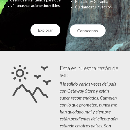
Respaldo y Garantía
vivás unas vacaciones increíbles.
Cuidamos tu Inversión
Explorar
Conocenos
Esta es nuestra razón de
ser:
'He salido varias veces del país
con Getaway Store y están
super recomendados. Cumplen
con lo que prometen, nunca me
han quedado mal y siempre
están pendientes del cliente aún
estando en otros países. Son