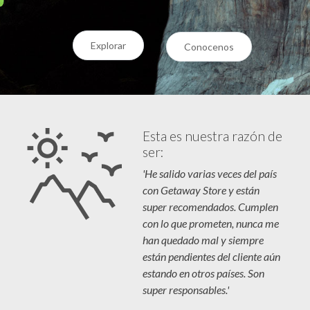
Explorar
Conocenos
Esta es nuestra razón de
ser:
'He salido varias veces del país
con Getaway Store y están
super recomendados. Cumplen
con lo que prometen, nunca me
han quedado mal y siempre
están pendientes del cliente aún
estando en otros países. Son
super responsables.'