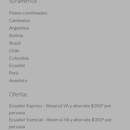
Suramérica
Países combinados
Caminatas
Argentina
Bolivia
Brasil
Chile
Colombia
Ecuador
Perú
Aventura
Ofertas
Ecuador Express – Reservá YA y ahorrate $350* por
persona
Ecuador Esencial – Reservá YA y ahorrate $350* por
persona