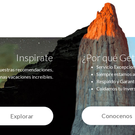
Inspirate
¿Por qué Ge
Servicio Excepcion
uestras recomendaciones,
Siempre estamos a
nas vacaciones increíbles.
Respaldo y Garant
Cuidamos tu Inver
Conocenos
Explorar