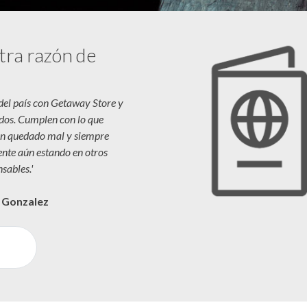
tra razón de
 del país con Getaway Store y
dos. Cumplen con lo que
n quedado mal y siempre
iente aún estando en otros
sables.'
a Gonzalez