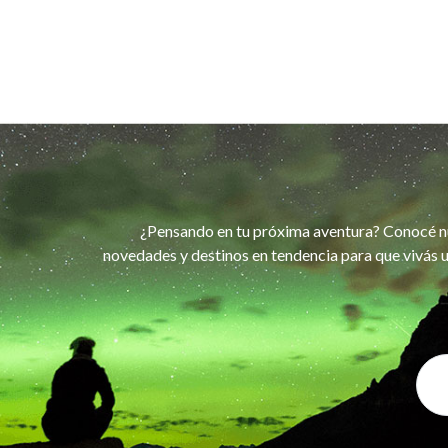
¿Pensando en tu próxima aventura? Conocé n
novedades y destinos en tendencia para que vivás u