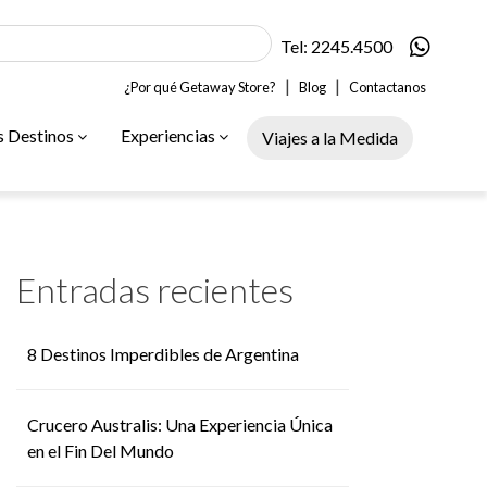
Tel: 2245.4500
|
|
¿Por qué Getaway Store?
Blog
Contactanos
s Destinos
Experiencias
Viajes a la Medida
Entradas recientes
8 Destinos Imperdibles de Argentina
Crucero Australis: Una Experiencia Única
en el Fin Del Mundo