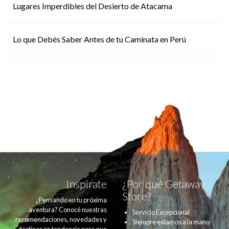
Lugares Imperdibles del Desierto de Atacama
Lo que Debés Saber Antes de tu Caminata en Perú
Inspirate
¿Por qué Getaway
Store?
¿Pensando en tu próxima
aventura? Conocé nuestras
Servicio Excepcional
recomendaciones, novedades y
Siempre estamos a la mano
destinos en tendencia para que