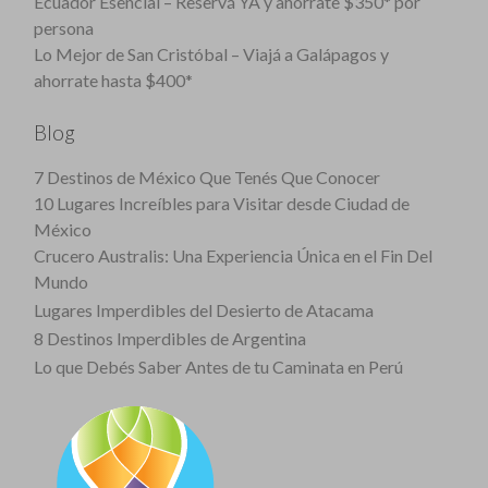
Ecuador Esencial – Reservá YA y ahorrate $350* por
persona
Lo Mejor de San Cristóbal – Viajá a Galápagos y
ahorrate hasta $400*
Blog
7 Destinos de México Que Tenés Que Conocer
10 Lugares Increíbles para Visitar desde Ciudad de
México
Crucero Australis: Una Experiencia Única en el Fin Del
Mundo
Lugares Imperdibles del Desierto de Atacama
8 Destinos Imperdibles de Argentina
Lo que Debés Saber Antes de tu Caminata en Perú