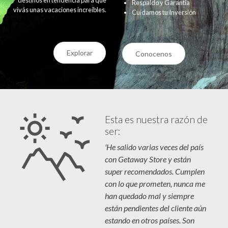
Respaldo y Garantía
vivás unas vacaciones increíbles.
Cuidamos tu Inversión
Explorar
Conocenos
Esta es nuestra razón de
ser:
'He salido varias veces del país
con Getaway Store y están
super recomendados. Cumplen
con lo que prometen, nunca me
han quedado mal y siempre
están pendientes del cliente aún
estando en otros países. Son