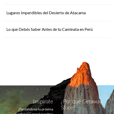
Lugares Imperdibles del Desierto de Atacama
Lo que Debés Saber Antes de tu Caminata en Perú
Inspirate
¿Por qué Getaway
Store?
¿Pensando en tu próxima
aventura? Conocé nuestras