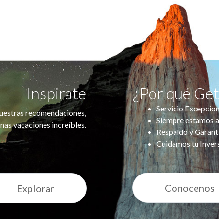
Inspirate
¿Por qué Ge
Servicio Excepcion
uestras recomendaciones,
Siempre estamos a
nas vacaciones increíbles.
Respaldo y Garant
Cuidamos tu Inver
Conocenos
Explorar