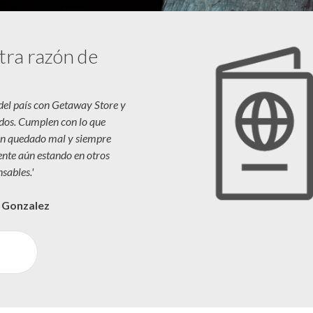
tra razón de
 del país con Getaway Store y
dos. Cumplen con lo que
n quedado mal y siempre
iente aún estando en otros
sables.'
a Gonzalez