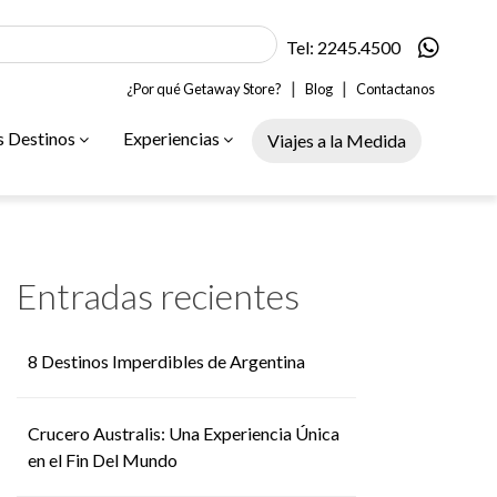
Tel: 2245.4500
|
|
¿Por qué Getaway Store?
Blog
Contactanos
s Destinos
Experiencias
Viajes a la Medida
Entradas recientes
8 Destinos Imperdibles de Argentina
Crucero Australis: Una Experiencia Única
en el Fin Del Mundo