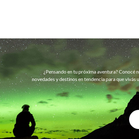
¿Pensando en tu próxima aventura? Conocé n
novedades y destinos en tendencia para que vivás u