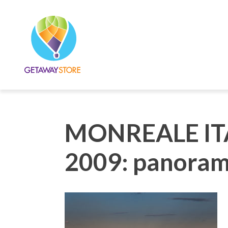
MONREALE ITA
2009: panoram