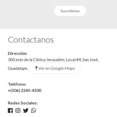
Suscribirme
Contactanos
Dirección:
300 este de la Clínica Jerusalém, Local #4, San José,
Ver en Google Maps
Guadalupe.
Teléfono:
+(506) 2245-4500
Redes Sociales: