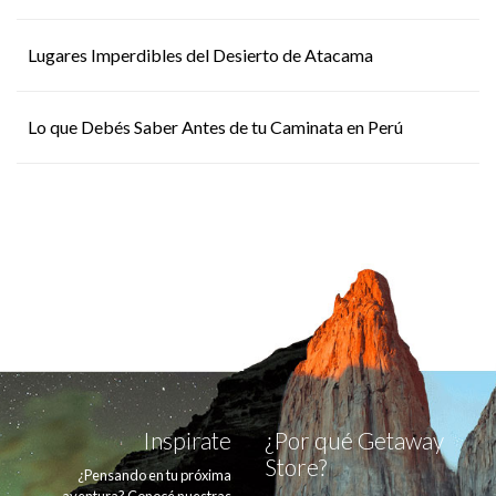
Lugares Imperdibles del Desierto de Atacama
Lo que Debés Saber Antes de tu Caminata en Perú
Inspirate
¿Por qué Getaway
Store?
¿Pensando en tu próxima
aventura? Conocé nuestras