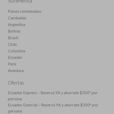
Suramérica
Países combinados
Caminatas
Argentina
Bolivia
Brasil
Chile
Colombia
Ecuador
Perú
Aventura
Ofertas
Ecuador Express – Reservá YA y ahorrate $350* por
persona
Ecuador Esencial – Reservá YA y ahorrate $350* por
persona