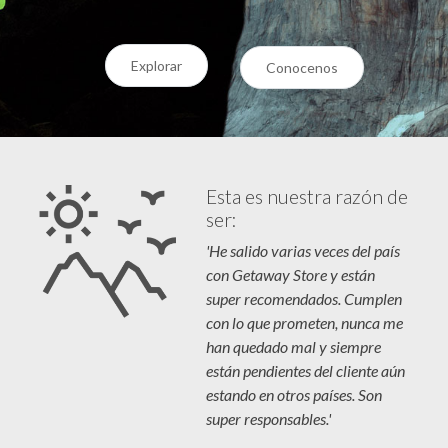
Explorar
Conocenos
Esta es nuestra razón de
ser:
'He salido varias veces del país
con Getaway Store y están
super recomendados. Cumplen
con lo que prometen, nunca me
han quedado mal y siempre
están pendientes del cliente aún
estando en otros países. Son
super responsables.'