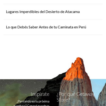
Lugares Imperdibles del Desierto de Atacama
Lo que Debés Saber Antes de tu Caminata en Perú
Inspirate
¿Por qué Getaway
Store?
¿Pensando en tu próxima
aventura? Conocé nuestras