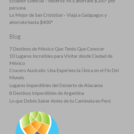
Ecuador Esencial – Reservá YA y ahorrate $350* por
persona
Lo Mejor de San Cristóbal – Viajá a Galápagos y
ahorrate hasta $400*
Blog
7 Destinos de México Que Tenés Que Conocer
10 Lugares Increíbles para Visitar desde Ciudad de
México
Crucero Australis: Una Experiencia Única en el Fin Del
Mundo
Lugares Imperdibles del Desierto de Atacama
8 Destinos Imperdibles de Argentina
Lo que Debés Saber Antes de tu Caminata en Perú