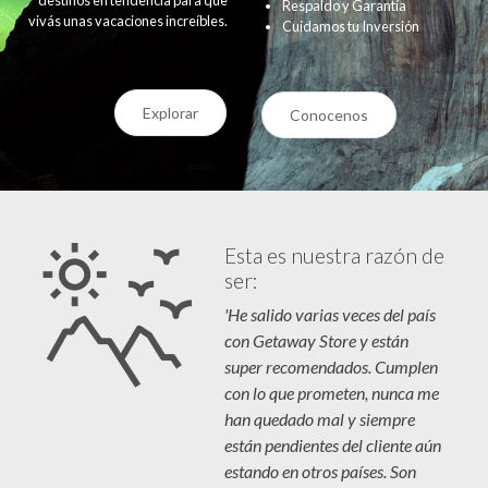
Respaldo y Garantía
vivás unas vacaciones increíbles.
Cuidamos tu Inversión
Explorar
Conocenos
Esta es nuestra razón de
ser:
'He salido varias veces del país
con Getaway Store y están
super recomendados. Cumplen
con lo que prometen, nunca me
han quedado mal y siempre
están pendientes del cliente aún
estando en otros países. Son