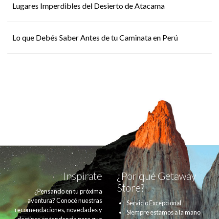
Lugares Imperdibles del Desierto de Atacama
Lo que Debés Saber Antes de tu Caminata en Perú
Inspirate
¿Por qué Getaway
Store?
¿Pensando en tu próxima
aventura? Conocé nuestras
Servicio Excepcional
recomendaciones, novedades y
Siempre estamos a la mano
destinos en tendencia para que