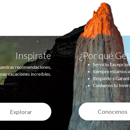
Inspirate
¿Por qué Ge
Servicio Excepcion
uestras recomendaciones,
Siempre estamos a
nas vacaciones increíbles.
Respaldo y Garant
Cuidamos tu Inver
Conocenos
Explorar