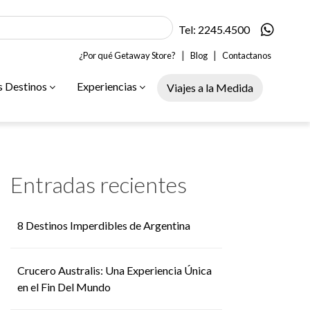
Tel: 2245.4500
|
|
¿Por qué Getaway Store?
Blog
Contactanos
s Destinos
Experiencias
Viajes a la Medida
Entradas recientes
8 Destinos Imperdibles de Argentina
Crucero Australis: Una Experiencia Única
en el Fin Del Mundo