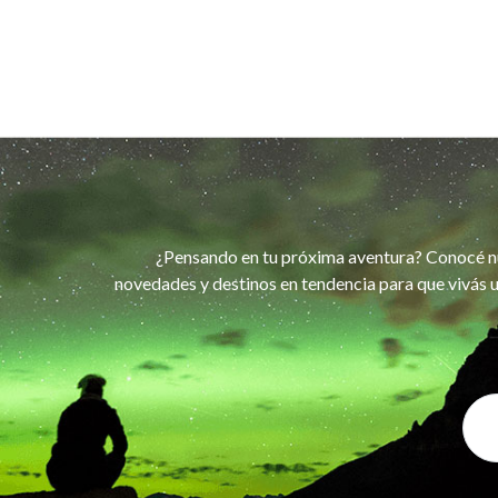
¿Pensando en tu próxima aventura? Conocé n
novedades y destinos en tendencia para que vivás u