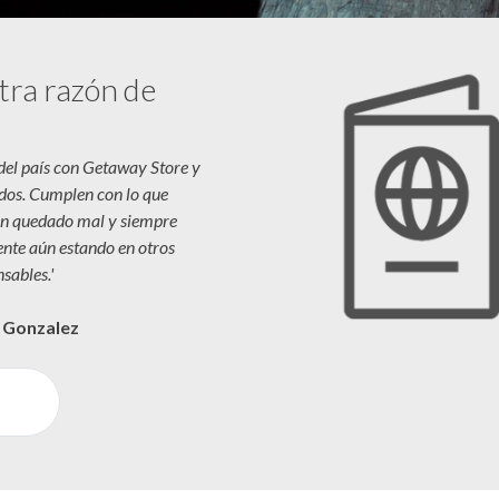
tra razón de
 del país con Getaway Store y
dos. Cumplen con lo que
n quedado mal y siempre
iente aún estando en otros
sables.'
a Gonzalez