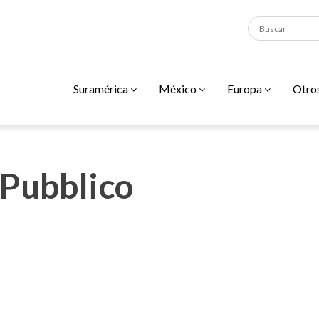
Suramérica
México
Europa
Otro
 Pubblico