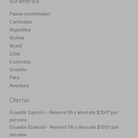
Suramérica
Países combinados
Caminatas
Argentina
Bolivia
Brasil
Chile
Colombia
Ecuador
Perú
Aventura
Ofertas
Ecuador Express – Reservá YA y ahorrate $350* por
persona
Ecuador Esencial – Reservá YA y ahorrate $350* por
persona