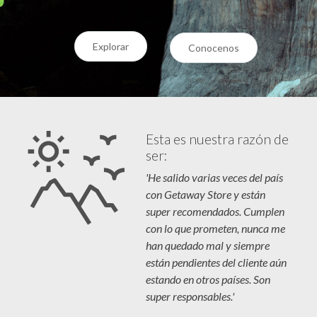
Explorar
Conocenos
Esta es nuestra razón de
ser:
'He salido varias veces del país
con Getaway Store y están
super recomendados. Cumplen
con lo que prometen, nunca me
han quedado mal y siempre
están pendientes del cliente aún
estando en otros países. Son
super responsables.'