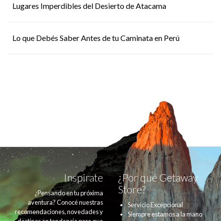
Lugares Imperdibles del Desierto de Atacama
Lo que Debés Saber Antes de tu Caminata en Perú
Inspirate
¿Por qué Getaway
Store?
¿Pensando en tu próxima
aventura? Conocé nuestras
Servicio Excepcional
recomendaciones, novedades y
Siempre estamos a la mano
destinos en tendencia para que