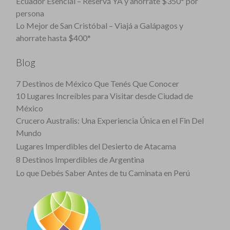
Ecuador Esencial – Reservá YA y ahorrate $350* por
persona
Lo Mejor de San Cristóbal – Viajá a Galápagos y
ahorrate hasta $400*
Blog
7 Destinos de México Que Tenés Que Conocer
10 Lugares Increíbles para Visitar desde Ciudad de
México
Crucero Australis: Una Experiencia Única en el Fin Del
Mundo
Lugares Imperdibles del Desierto de Atacama
8 Destinos Imperdibles de Argentina
Lo que Debés Saber Antes de tu Caminata en Perú