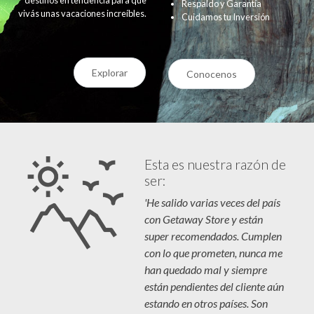
Respaldo y Garantía
vivás unas vacaciones increíbles.
Cuidamos tu Inversión
Explorar
Conocenos
Esta es nuestra razón de
ser:
'He salido varias veces del país
con Getaway Store y están
super recomendados. Cumplen
con lo que prometen, nunca me
han quedado mal y siempre
están pendientes del cliente aún
estando en otros países. Son