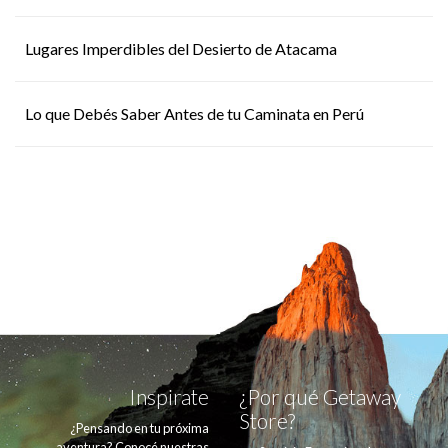
Lugares Imperdibles del Desierto de Atacama
Lo que Debés Saber Antes de tu Caminata en Perú
Inspirate
¿Por qué Getaway
Store?
¿Pensando en tu próxima
aventura? Conocé nuestras