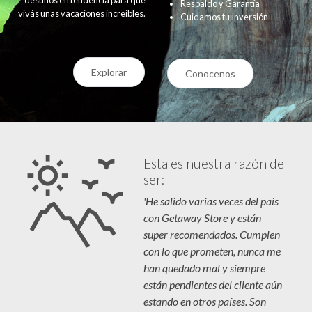
Respaldo y Garantía
vivás unas vacaciones increíbles.
Cuidamos tu Inversión
Explorar
Conocenos
Esta es nuestra razón de
ser:
'He salido varias veces del país
con Getaway Store y están
super recomendados. Cumplen
con lo que prometen, nunca me
han quedado mal y siempre
están pendientes del cliente aún
estando en otros países. Son