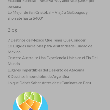
Ecuador Esencial – Reservá YA y ahorrate $350* por
persona
Lo Mejor de San Cristóbal – Viajá a Galápagos y
ahorrate hasta $400*
Blog
7 Destinos de México Que Tenés Que Conocer
10 Lugares Increíbles para Visitar desde Ciudad de
México
Crucero Australis: Una Experiencia Única en el Fin Del
Mundo
Lugares Imperdibles del Desierto de Atacama
8 Destinos Imperdibles de Argentina
Lo que Debés Saber Antes de tu Caminata en Perú