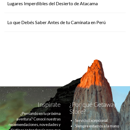
Lugares Imperdibles del Desierto de Atacama
Lo que Debés Saber Antes de tu Caminata en Perú
Inspirate
¿Por qué Getaway
Store?
¿Pensando en tu próxima
aventura? Conocé nuestras
Servicio Excepcional
recomendaciones, novedades y
Siempre estamos a la mano
destinos en tendencia para que