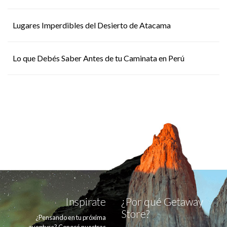
Lugares Imperdibles del Desierto de Atacama
Lo que Debés Saber Antes de tu Caminata en Perú
Inspirate
¿Por qué Getaway
Store?
¿Pensando en tu próxima
aventura? Conocé nuestras