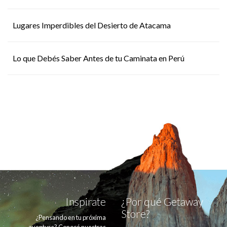
Lugares Imperdibles del Desierto de Atacama
Lo que Debés Saber Antes de tu Caminata en Perú
Inspirate
¿Por qué Getaway
Store?
¿Pensando en tu próxima
aventura? Conocé nuestras