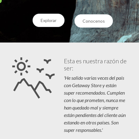
Explorar
Conocenos
Esta es nuestra razón de
ser:
'He salido varias veces del país
con Getaway Store y están
super recomendados. Cumplen
con lo que prometen, nunca me
han quedado mal y siempre
están pendientes del cliente aún
estando en otros países. Son
super responsables.'