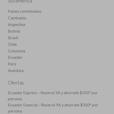
Suramérica
Países combinados
Caminatas
Argentina
Bolivia
Brasil
Chile
Colombia
Ecuador
Perú
Aventura
Ofertas
Ecuador Express – Reservá YA y ahorrate $350* por
persona
Ecuador Esencial – Reservá YA y ahorrate $350* por
persona