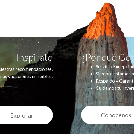
Inspirate
¿Por qué Ge
Servicio Excepcion
uestras recomendaciones,
Siempre estamos a
nas vacaciones increíbles.
Respaldo y Garant
Cuidamos tu Inver
Conocenos
Explorar