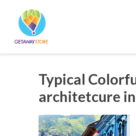
Typical Colorfu
architetcure i