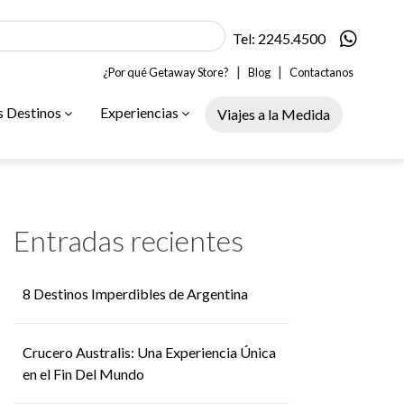
Tel: 2245.4500
|
|
¿Por qué Getaway Store?
Blog
Contactanos
s Destinos
Experiencias
Viajes a la Medida
Entradas recientes
8 Destinos Imperdibles de Argentina
Crucero Australis: Una Experiencia Única
en el Fin Del Mundo