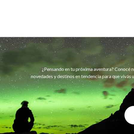
¿Pensando en tu próxima aventura? Conocé n
novedades y destinos en tendencia para que vivás u