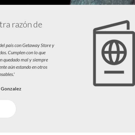
tra razón de
 del país con Getaway Store y
dos. Cumplen con lo que
n quedado mal y siempre
iente aún estando en otros
sables.'
a Gonzalez