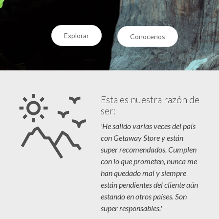
Explorar
Conocenos
Esta es nuestra razón de
ser:
'He salido varias veces del país
con Getaway Store y están
super recomendados. Cumplen
con lo que prometen, nunca me
han quedado mal y siempre
están pendientes del cliente aún
estando en otros países. Son
super responsables.'