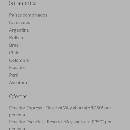
Suramérica
Países combinados
Caminatas
Argentina
Bolivia
Brasil
Chile
Colombia
Ecuador
Perú
Aventura
Ofertas
Ecuador Express – Reservá YA y ahorrate $350* por
persona
Ecuador Esencial – Reservá YA y ahorrate $350* por
persona