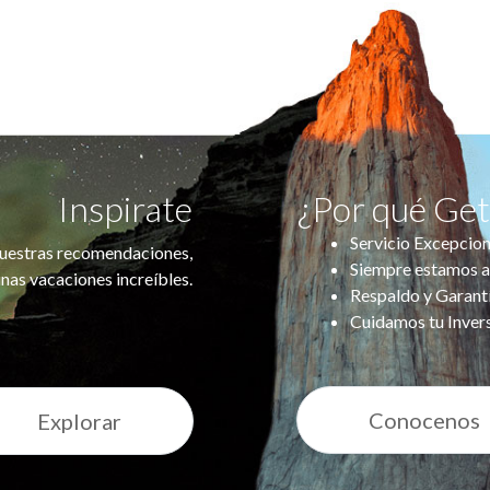
Inspirate
¿Por qué Ge
Servicio Excepcion
uestras recomendaciones,
Siempre estamos a
nas vacaciones increíbles.
Respaldo y Garant
Cuidamos tu Inver
Conocenos
Explorar