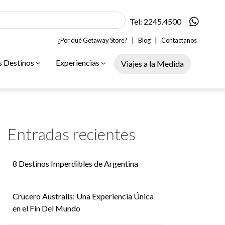
Tel: 2245.4500
|
|
¿Por qué Getaway Store?
Blog
Contactanos
s Destinos
Experiencias
Viajes a la Medida
Entradas recientes
8 Destinos Imperdibles de Argentina
Crucero Australis: Una Experiencia Única
en el Fin Del Mundo