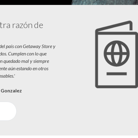
tra razón de
 del país con Getaway Store y
dos. Cumplen con lo que
n quedado mal y siempre
iente aún estando en otros
sables.'
a Gonzalez