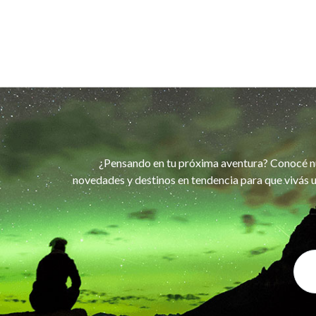
¿Pensando en tu próxima aventura? Conocé n
novedades y destinos en tendencia para que vivás u