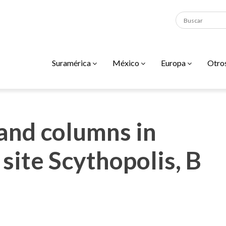
Suramérica
México
Europa
Otro
 and columns in
site Scythopolis, B