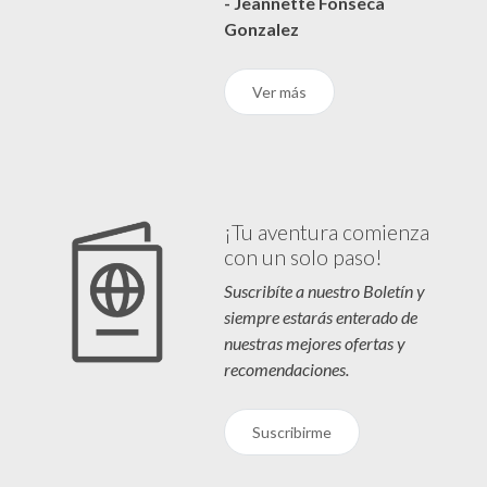
- Jeannette Fonseca
Gonzalez
Ver más
¡Tu aventura comienza
con un solo paso!
Suscribíte a nuestro Boletín y
siempre estarás enterado de
nuestras mejores ofertas y
recomendaciones.
Suscribirme