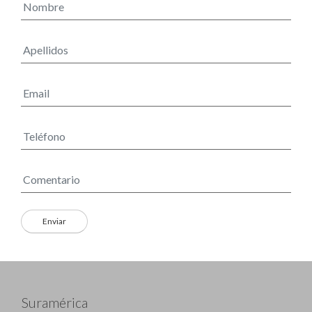
Suramérica