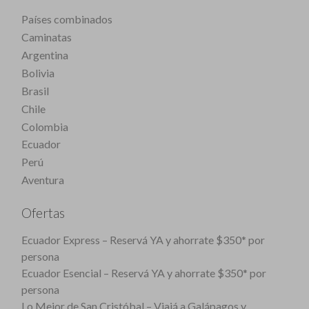
Países combinados
Caminatas
Argentina
Bolivia
Brasil
Chile
Colombia
Ecuador
Perú
Aventura
Ofertas
Ecuador Express – Reservá YA y ahorrate $350* por
persona
Ecuador Esencial – Reservá YA y ahorrate $350* por
persona
Lo Mejor de San Cristóbal – Viajá a Galápagos y