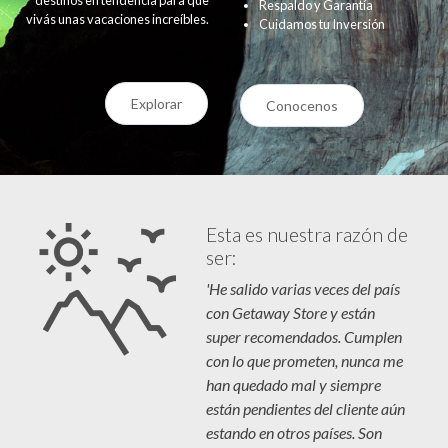
Respaldo y Garantía
vivás unas vacaciones increíbles.
Cuidamos tu Inversión
Explorar
Conocenos
Esta es nuestra razón de
ser:
'He salido varias veces del país
con Getaway Store y están
super recomendados. Cumplen
con lo que prometen, nunca me
han quedado mal y siempre
están pendientes del cliente aún
estando en otros países. Son