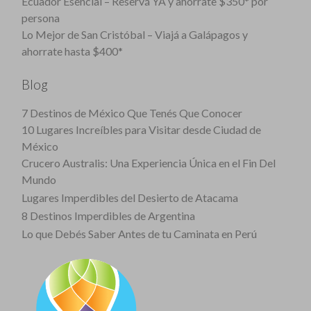
Ecuador Esencial – Reservá YA y ahorrate $350* por
persona
Lo Mejor de San Cristóbal – Viajá a Galápagos y
ahorrate hasta $400*
Blog
7 Destinos de México Que Tenés Que Conocer
10 Lugares Increíbles para Visitar desde Ciudad de
México
Crucero Australis: Una Experiencia Única en el Fin Del
Mundo
Lugares Imperdibles del Desierto de Atacama
8 Destinos Imperdibles de Argentina
Lo que Debés Saber Antes de tu Caminata en Perú