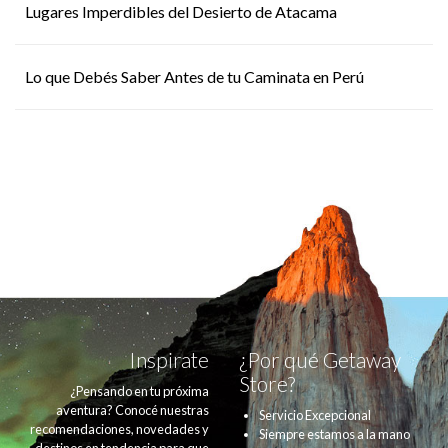
Lugares Imperdibles del Desierto de Atacama
Lo que Debés Saber Antes de tu Caminata en Perú
Inspirate
¿Por qué Getaway
Store?
¿Pensando en tu próxima
aventura? Conocé nuestras
Servicio Excepcional
recomendaciones, novedades y
Siempre estamos a la mano
destinos en tendencia para que