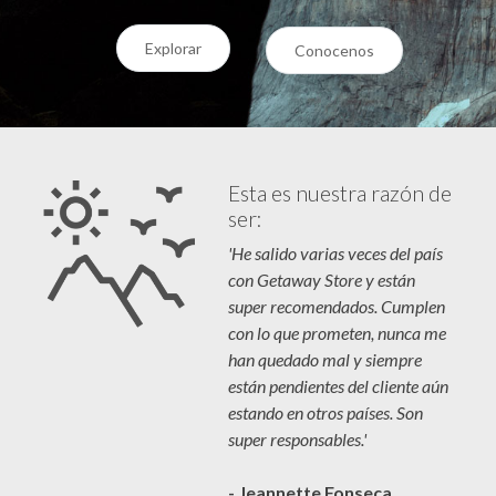
Explorar
Conocenos
Esta es nuestra razón de
ser:
'He salido varias veces del país
con Getaway Store y están
super recomendados. Cumplen
con lo que prometen, nunca me
han quedado mal y siempre
están pendientes del cliente aún
estando en otros países. Son
super responsables.'
- Jeannette Fonseca