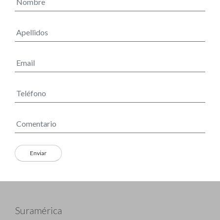
Suramérica