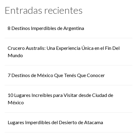
Entradas recientes
8 Destinos Imperdibles de Argentina
Crucero Australis: Una Experiencia Única en el Fin Del
Mundo
7 Destinos de México Que Tenés Que Conocer
10 Lugares Increíbles para Visitar desde Ciudad de
México
Lugares Imperdibles del Desierto de Atacama