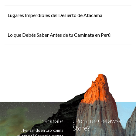
Lugares Imperdibles del Desierto de Atacama
Lo que Debés Saber Antes de tu Caminata en Perú
Inspirate
¿Por qué Getaway
Store?
¿Pensando en tu próxima
aventura? Conocé nuestras